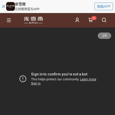
麥雪爾
開啟APP
立刻使用官方APP
0
1
/
6