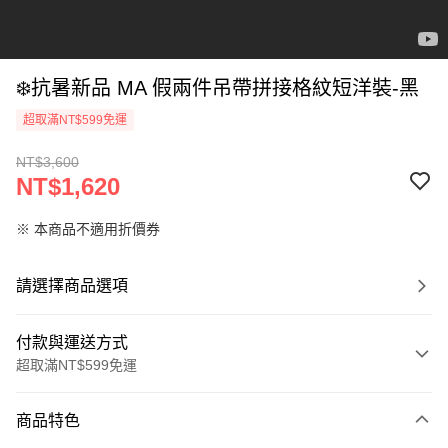
❄️抗暑新品 MA 假兩件吊帶拼接格紋短洋裝-黑
超取滿NT$599免運
NT$3,600
NT$1,620
※ 本商品不適用折價券
請選擇商品選項
付款與運送方式
超取滿NT$599免運
付款方式
商品特色
信用卡一次付款