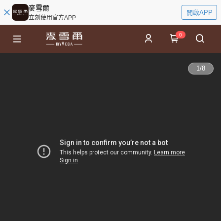
麥雪爾
開啟APP
立刻使用官方APP
0
1
/
8