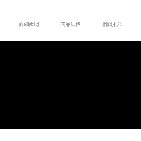
每筆NT$100，滿NT$599(含以上)免運費
付款後全家取貨
詳細說明
商品規格
相關推薦
每筆NT$100，滿NT$599(含以上)免運費
萊爾富取貨付款
每筆NT$100，滿NT$988(含以上)免運費
付款後萊爾富取貨
每筆NT$100，滿NT$988(含以上)免運費
7-11取貨付款
每筆NT$100，滿NT$988(含以上)免運費
付款後7-11取貨
每筆NT$100，滿NT$988(含以上)免運費
大嘴鳥宅配通
每筆NT$100，滿NT$988(含以上)免運費
貨到付款