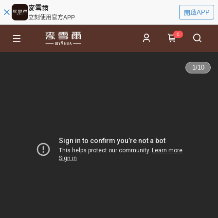
麥雪爾
開啟APP
立刻使用官方APP
0
1
/
10