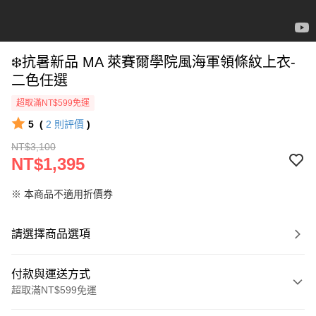
❄️抗暑新品 MA 萊賽爾學院風海軍領條紋上衣-
二色任選
超取滿NT$599免運
5
(
2
則評價
)
NT$3,100
NT$1,395
※ 本商品不適用折價券
請選擇商品選項
付款與運送方式
超取滿NT$599免運
付款方式