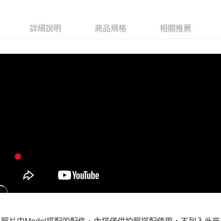
每筆NT$100，滿NT$599(含以上)免運費
付款後全家取貨
詳細說明
商品規格
相關推薦
每筆NT$100，滿NT$599(含以上)免運費
萊爾富取貨付款
每筆NT$100，滿NT$988(含以上)免運費
付款後萊爾富取貨
每筆NT$100，滿NT$988(含以上)免運費
7-11取貨付款
每筆NT$100，滿NT$988(含以上)免運費
付款後7-11取貨
每筆NT$100，滿NT$988(含以上)免運費
大嘴鳥宅配通
每筆NT$100，滿NT$988(含以上)免運費
貨到付款