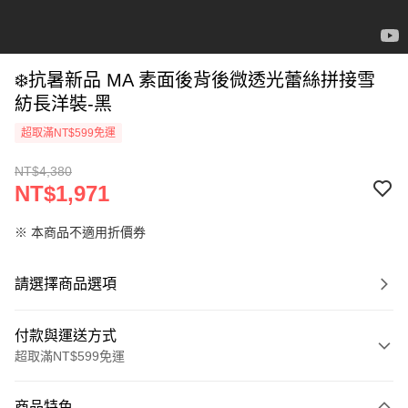
❄️抗暑新品 MA 素面後背後微透光蕾絲拼接雪
紡長洋裝-黑
超取滿NT$599免運
NT$4,380
NT$1,971
※ 本商品不適用折價券
請選擇商品選項
付款與運送方式
超取滿NT$599免運
付款方式
商品特色