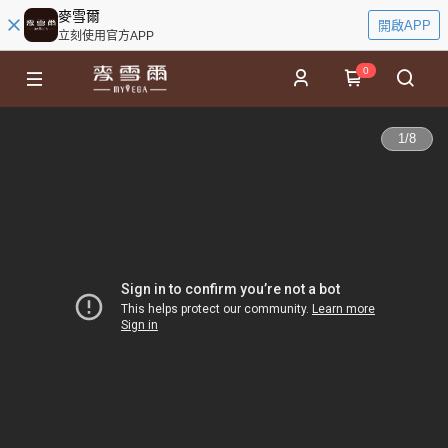
麥雪爾
開啟APP
立刻使用官方APP
0
1
/
8