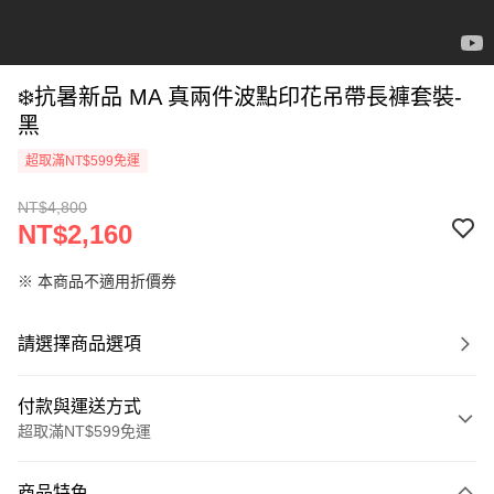
❄️抗暑新品 MA 真兩件波點印花吊帶長褲套裝-
黑
超取滿NT$599免運
NT$4,800
NT$2,160
※ 本商品不適用折價券
請選擇商品選項
付款與運送方式
超取滿NT$599免運
付款方式
商品特色