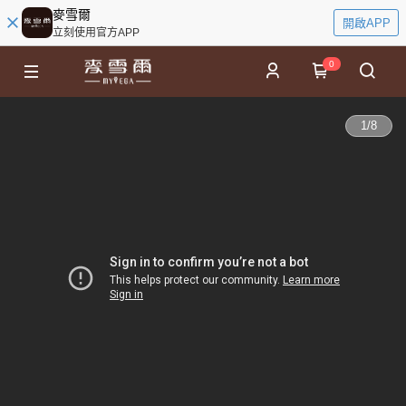
麥雪爾
開啟APP
立刻使用官方APP
0
1
/
8