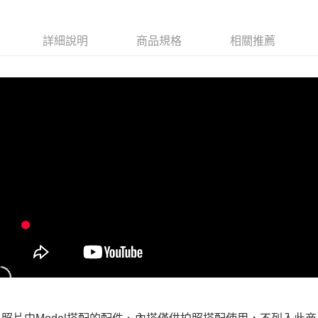
每筆NT$100，滿NT$599(含以上)免運費
付款後全家取貨
詳細說明
商品規格
相關推薦
每筆NT$100，滿NT$599(含以上)免運費
萊爾富取貨付款
每筆NT$100，滿NT$988(含以上)免運費
付款後萊爾富取貨
每筆NT$100，滿NT$988(含以上)免運費
7-11取貨付款
每筆NT$100，滿NT$988(含以上)免運費
付款後7-11取貨
每筆NT$100，滿NT$988(含以上)免運費
大嘴鳥宅配通
每筆NT$100，滿NT$988(含以上)免運費
貨到付款