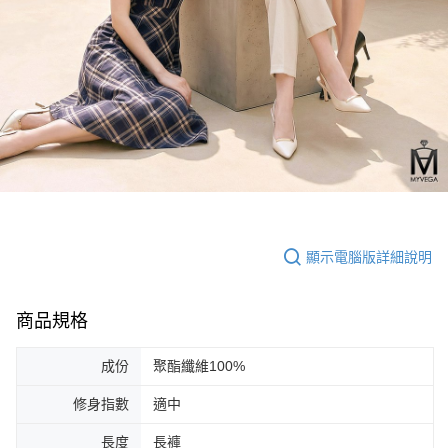
顯示電腦版詳細說明
商品規格
成份
聚酯纖維100%
修身指數
適中
長度
長褲