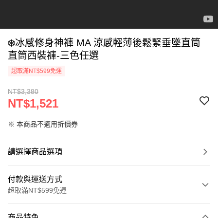
❄️冰感修身神褲 MA 涼感輕薄後鬆緊垂墜直筒
直筒西裝褲-三色任選
超取滿NT$599免運
NT$3,380
NT$1,521
※ 本商品不適用折價券
請選擇商品選項
付款與運送方式
超取滿NT$599免運
付款方式
商品特色