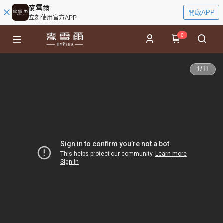
麥雪爾
開啟APP
立刻使用官方APP
0
1
/
11