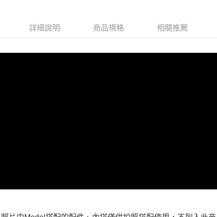
每筆NT$100，滿NT$599(含以上)免運費
付款後全家取貨
詳細說明
商品規格
相關推薦
每筆NT$100，滿NT$599(含以上)免運費
萊爾富取貨付款
每筆NT$100，滿NT$988(含以上)免運費
付款後萊爾富取貨
每筆NT$100，滿NT$988(含以上)免運費
7-11取貨付款
每筆NT$100，滿NT$988(含以上)免運費
付款後7-11取貨
每筆NT$100，滿NT$988(含以上)免運費
大嘴鳥宅配通
每筆NT$100，滿NT$988(含以上)免運費
貨到付款