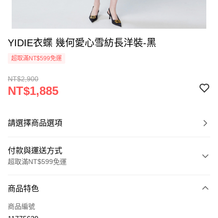
YIDIE衣蝶 幾何愛心雪紡長洋裝-黑
超取滿NT$599免運
NT$2,900
NT$1,885
請選擇商品選項
付款與運送方式
超取滿NT$599免運
付款方式
商品特色
信用卡一次付款
商品編號
信用卡分期付款