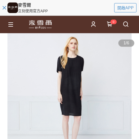
麥雪爾
開啟APP
立刻使用官方APP
0
1
/
6