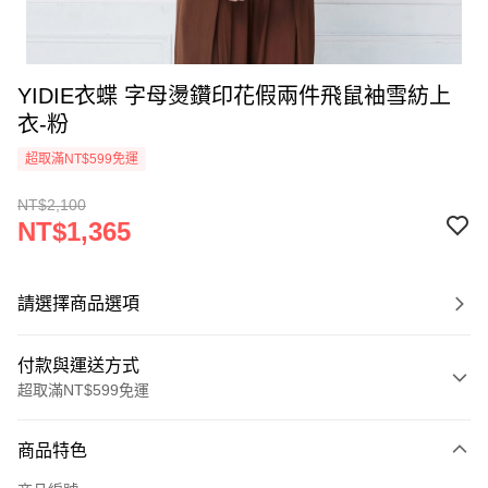
YIDIE衣蝶 字母燙鑽印花假兩件飛鼠袖雪紡上
衣-粉
超取滿NT$599免運
NT$2,100
NT$1,365
請選擇商品選項
付款與運送方式
超取滿NT$599免運
付款方式
商品特色
信用卡一次付款