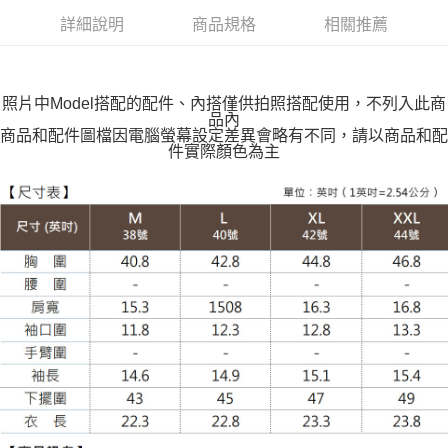
付款後全家取貨
詳細說明
商品規格
相關推薦
每筆NT$100，滿NT$599(含以上)免運費
萊爾富取貨付款
每筆NT$100，滿NT$988(含以上)免運費
照片中Model搭配的配件、內搭僅供拍照搭配使用，不列入此商
品內
付款後萊爾富取貨
商品和配件圖檔因電腦螢幕設定差異會略有不同，請以商品和配
件實際顏色為主
每筆NT$100，滿NT$988(含以上)免運費
7-11取貨付款
每筆NT$100，滿NT$988(含以上)免運費
付款後7-11取貨
每筆NT$100，滿NT$988(含以上)免運費
大嘴鳥宅配通
每筆NT$100，滿NT$988(含以上)免運費
貨到付款
每筆NT$120