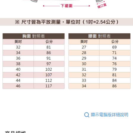
顯示電腦版詳細說明