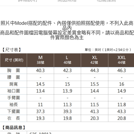
每筆NT$100，滿NT$599(含以上)免運費
萊爾富取貨付款
每筆NT$100，滿NT$988(含以上)免運費
照片中Model搭配的配件、內搭僅供拍照搭配使用，不列入此商
品內
付款後萊爾富取貨
商品和配件圖檔因電腦螢幕設定差異會略有不同，請以商品和配
件實際顏色為主
每筆NT$100，滿NT$988(含以上)免運費
7-11取貨付款
每筆NT$100，滿NT$988(含以上)免運費
付款後7-11取貨
每筆NT$100，滿NT$988(含以上)免運費
大嘴鳥宅配通
每筆NT$100，滿NT$988(含以上)免運費
貨到付款
每筆NT$120