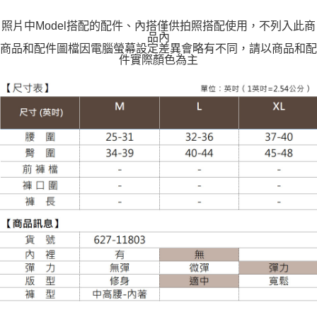
照片中Model搭配的配件、內搭僅供拍照搭配使用，不列入此商
品內
商品和配件圖檔因電腦螢幕設定差異會略有不同，請以商品和配
件實際顏色為主