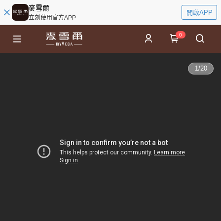
麥雪爾
開啟APP
立刻使用官方APP
0
1
/
20