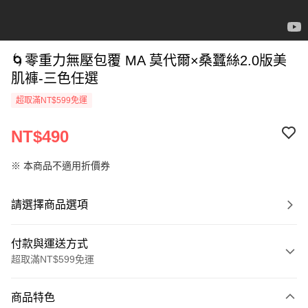
🌀零重力無壓包覆 MA 莫代爾×桑蠶絲2.0版美
肌褲-三色任選
超取滿NT$599免運
NT$490
※ 本商品不適用折價券
請選擇商品選項
付款與運送方式
超取滿NT$599免運
付款方式
商品特色
信用卡一次付款