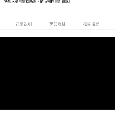
快加入麥雪爾粉絲團，隨時把握最新資訊!
付款後全家取貨
每筆NT$100，滿NT$599(含以上)免運費
萊爾富取貨付款
詳細說明
商品規格
相關推薦
每筆NT$100，滿NT$988(含以上)免運費
付款後萊爾富取貨
每筆NT$100，滿NT$988(含以上)免運費
7-11取貨付款
每筆NT$100，滿NT$988(含以上)免運費
付款後7-11取貨
每筆NT$100，滿NT$988(含以上)免運費
大嘴鳥宅配通
每筆NT$100，滿NT$988(含以上)免運費
貨到付款
每筆NT$120