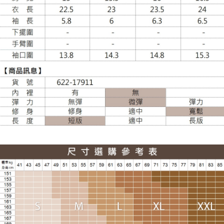
每筆NT$100，滿NT$988(含以上)免運費
貨到付款
每筆NT$120