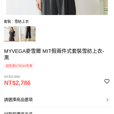
套裝：雪紡上衣
MYVEGA麥雪爾 MIT假兩件式套裝雪紡上衣-
黑
超取滿NT$599免運
NT$3,980
NT$2,786
請選擇商品選項