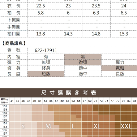
配送毎にNT$100、NT$988以上で送料無料
貨到付款
配送毎にNT$120