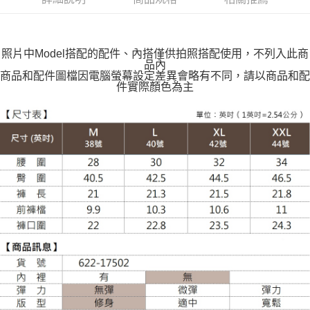
每筆NT$100，滿NT$599(含以上)免運費
萊爾富取貨付款
每筆NT$100，滿NT$988(含以上)免運費
照片中Model搭配的配件、內搭僅供拍照搭配使用，不列入此商
品內
付款後萊爾富取貨
商品和配件圖檔因電腦螢幕設定差異會略有不同，請以商品和配
件實際顏色為主
每筆NT$100，滿NT$988(含以上)免運費
7-11取貨付款
每筆NT$100，滿NT$988(含以上)免運費
付款後7-11取貨
每筆NT$100，滿NT$988(含以上)免運費
大嘴鳥宅配通
每筆NT$100，滿NT$988(含以上)免運費
貨到付款
每筆NT$120