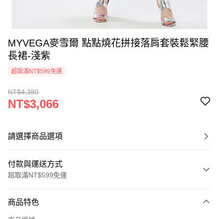
MYVEGA麥雪爾 點點燒花拼接落肩套裝鬆緊腰
長裙-淺紫
超取滿NT$599免運
NT$4,380
NT$3,066
請選擇商品選項
付款與運送方式
超取滿NT$599免運
付款方式
商品特色
信用卡一次付款