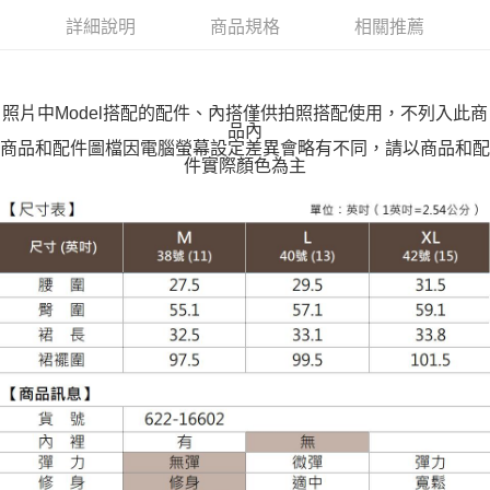
付款後全家取貨
詳細說明
商品規格
相關推薦
每筆NT$100，滿NT$599(含以上)免運費
萊爾富取貨付款
每筆NT$100，滿NT$988(含以上)免運費
照片中Model搭配的配件、內搭僅供拍照搭配使用，不列入此商
品內
付款後萊爾富取貨
商品和配件圖檔因電腦螢幕設定差異會略有不同，請以商品和配
件實際顏色為主
每筆NT$100，滿NT$988(含以上)免運費
7-11取貨付款
每筆NT$100，滿NT$988(含以上)免運費
付款後7-11取貨
每筆NT$100，滿NT$988(含以上)免運費
大嘴鳥宅配通
每筆NT$100，滿NT$988(含以上)免運費
貨到付款
每筆NT$120