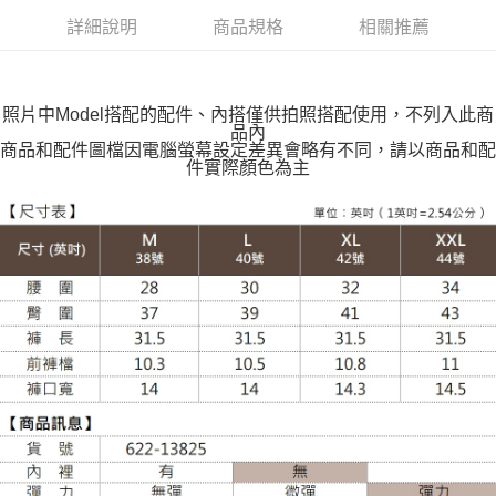
付款後全家取貨
詳細說明
商品規格
相關推薦
每筆NT$100，滿NT$599(含以上)免運費
萊爾富取貨付款
每筆NT$100，滿NT$988(含以上)免運費
照片中Model搭配的配件、內搭僅供拍照搭配使用，不列入此商
品內
付款後萊爾富取貨
商品和配件圖檔因電腦螢幕設定差異會略有不同，請以商品和配
件實際顏色為主
每筆NT$100，滿NT$988(含以上)免運費
7-11取貨付款
每筆NT$100，滿NT$988(含以上)免運費
付款後7-11取貨
每筆NT$100，滿NT$988(含以上)免運費
大嘴鳥宅配通
每筆NT$100，滿NT$988(含以上)免運費
貨到付款
每筆NT$120