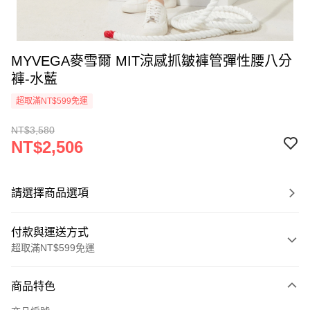
MYVEGA麥雪爾 MIT涼感抓皺褲管彈性腰八分
褲-水藍
超取滿NT$599免運
NT$3,580
NT$2,506
請選擇商品選項
付款與運送方式
超取滿NT$599免運
付款方式
商品特色
信用卡一次付款