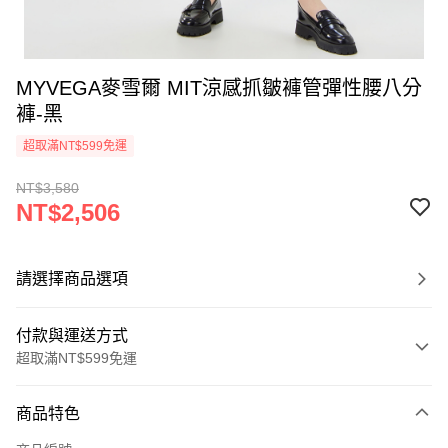
MYVEGA麥雪爾 MIT涼感抓皺褲管彈性腰八分
褲-黑
超取滿NT$599免運
NT$3,580
NT$2,506
請選擇商品選項
付款與運送方式
超取滿NT$599免運
付款方式
商品特色
信用卡一次付款