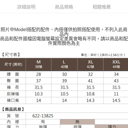
付款後全家取貨
詳細說明
商品規格
相關推薦
每筆NT$100，滿NT$599(含以上)免運費
萊爾富取貨付款
每筆NT$100，滿NT$988(含以上)免運費
照片中Model搭配的配件、內搭僅供拍照搭配使用，不列入此商
品內
付款後萊爾富取貨
商品和配件圖檔因電腦螢幕設定差異會略有不同，請以商品和配
件實際顏色為主
每筆NT$100，滿NT$988(含以上)免運費
7-11取貨付款
每筆NT$100，滿NT$988(含以上)免運費
付款後7-11取貨
每筆NT$100，滿NT$988(含以上)免運費
大嘴鳥宅配通
每筆NT$100，滿NT$988(含以上)免運費
貨到付款
每筆NT$120