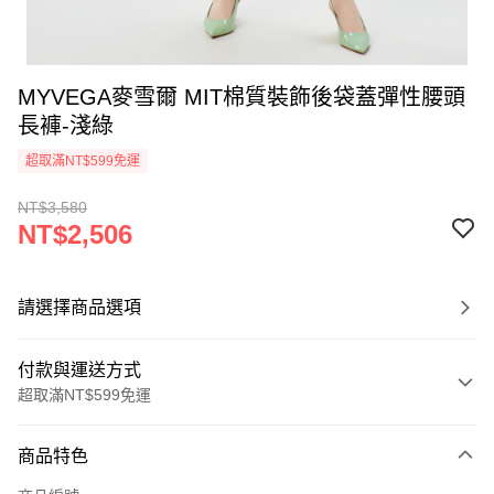
MYVEGA麥雪爾 MIT棉質裝飾後袋蓋彈性腰頭
長褲-淺綠
超取滿NT$599免運
NT$3,580
NT$2,506
請選擇商品選項
付款與運送方式
超取滿NT$599免運
付款方式
商品特色
信用卡一次付款