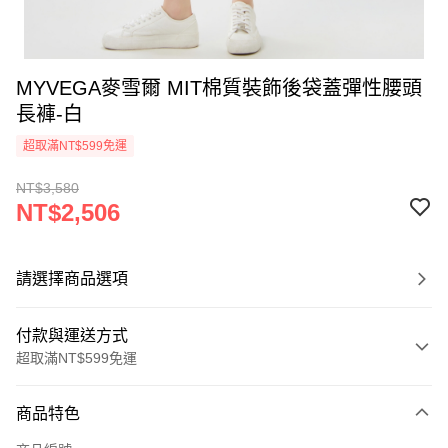
MYVEGA麥雪爾 MIT棉質裝飾後袋蓋彈性腰頭
長褲-白
超取滿NT$599免運
NT$3,580
NT$2,506
請選擇商品選項
付款與運送方式
超取滿NT$599免運
付款方式
商品特色
信用卡一次付款