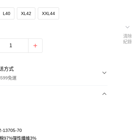
L40
XL42
XXL44
清除
紀錄
送方式
599免運
次付款
期付款
0 利率 每期
NT$858
21家銀行
-13705-70
庫商業銀行
第一商業銀行
棉97%彈性纖維3%
付款