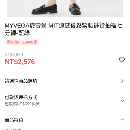
MYVEGA麥雪爾 MIT涼感後鬆緊腰褲管抽褶七
分褲-藍綠
超取滿NT$599免運
NT$3,680
NT$2,576
請選擇商品選項
付款與運送方式
超取滿NT$599免運
付款方式
商品特色
信用卡一次付款