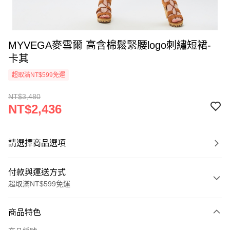
MYVEGA麥雪爾 高含棉鬆緊腰logo刺繡短裙-
卡其
超取滿NT$599免運
NT$3,480
NT$2,436
請選擇商品選項
付款與運送方式
超取滿NT$599免運
付款方式
商品特色
信用卡一次付款