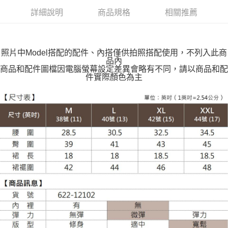
付款後全家取貨
詳細說明
商品規格
相關推薦
每筆NT$100，滿NT$599(含以上)免運費
萊爾富取貨付款
每筆NT$100，滿NT$988(含以上)免運費
照片中Model搭配的配件、內搭僅供拍照搭配使用，不列入此商
品內
付款後萊爾富取貨
商品和配件圖檔因電腦螢幕設定差異會略有不同，請以商品和配
件實際顏色為主
每筆NT$100，滿NT$988(含以上)免運費
7-11取貨付款
每筆NT$100，滿NT$988(含以上)免運費
付款後7-11取貨
每筆NT$100，滿NT$988(含以上)免運費
大嘴鳥宅配通
每筆NT$100，滿NT$988(含以上)免運費
貨到付款
每筆NT$120