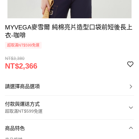
MYVEGA麥雪爾 純棉亮片造型口袋前短後長上
衣-咖啡
超取滿NT$599免運
NT$3,380
NT$2,366
請選擇商品選項
付款與運送方式
超取滿NT$599免運
付款方式
商品特色
信用卡一次付款