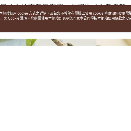
本網站使用 cookie 方式之詳情，及若您不希望在電腦上使用 cookie 時應如何變更電腦的
」之 Cookie 聲明。您繼續使用本網站即表示您同意本公司得按本網站使用條款之 Coo