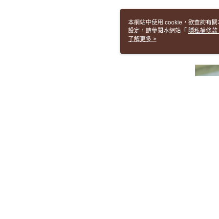
本網站中使用 cookie，欲查詢有關
設定，請參閱本網站「
隱私權條款
使用 cookie。
了解更多 >