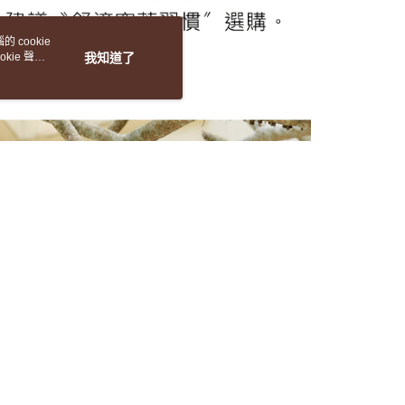
 cookie
kie 聲明
我知道了