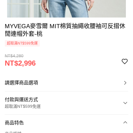
MYVEGA麥雪爾 MIT棉質抽繩收腰袖可反摺休
閒連帽外套-桃
超取滿NT$599免運
NT$4,280
NT$2,996
請選擇商品選項
付款與運送方式
超取滿NT$599免運
付款方式
商品特色
信用卡一次付款