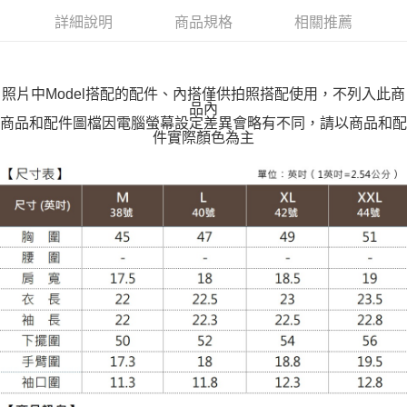
付款後全家取貨
詳細說明
商品規格
相關推薦
每筆NT$100，滿NT$599(含以上)免運費
萊爾富取貨付款
每筆NT$100，滿NT$988(含以上)免運費
照片中Model搭配的配件、內搭僅供拍照搭配使用，不列入此商
品內
付款後萊爾富取貨
商品和配件圖檔因電腦螢幕設定差異會略有不同，請以商品和配
件實際顏色為主
每筆NT$100，滿NT$988(含以上)免運費
7-11取貨付款
每筆NT$100，滿NT$988(含以上)免運費
付款後7-11取貨
每筆NT$100，滿NT$988(含以上)免運費
大嘴鳥宅配通
每筆NT$100，滿NT$988(含以上)免運費
貨到付款
每筆NT$120