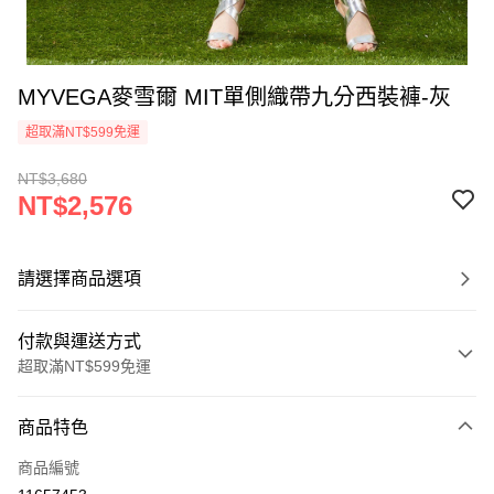
MYVEGA麥雪爾 MIT單側織帶九分西裝褲-灰
超取滿NT$599免運
NT$3,680
NT$2,576
請選擇商品選項
付款與運送方式
超取滿NT$599免運
付款方式
商品特色
信用卡一次付款
商品編號
信用卡分期付款