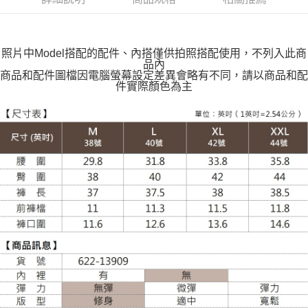
每筆NT$100，滿NT$599(含以上)免運費
萊爾富取貨付款
每筆NT$100，滿NT$988(含以上)免運費
照片中Model搭配的配件、內搭僅供拍照搭配使用，不列入此商
品內
付款後萊爾富取貨
商品和配件圖檔因電腦螢幕設定差異會略有不同，請以商品和配
件實際顏色為主
每筆NT$100，滿NT$988(含以上)免運費
7-11取貨付款
每筆NT$100，滿NT$988(含以上)免運費
付款後7-11取貨
每筆NT$100，滿NT$988(含以上)免運費
大嘴鳥宅配通
每筆NT$100，滿NT$988(含以上)免運費
貨到付款
每筆NT$120