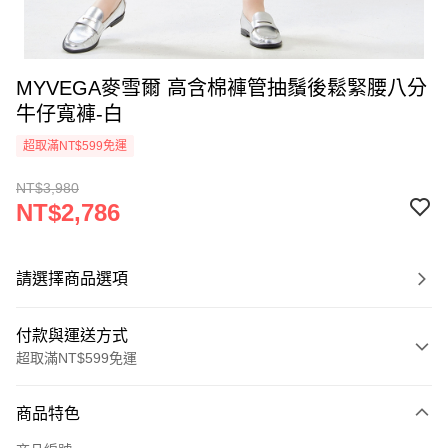
MYVEGA麥雪爾 高含棉褲管抽鬚後鬆緊腰八分
牛仔寬褲-白
超取滿NT$599免運
NT$3,980
NT$2,786
請選擇商品選項
付款與運送方式
超取滿NT$599免運
付款方式
商品特色
信用卡一次付款