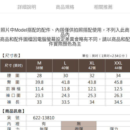
付款後全家取貨
詳細說明
商品規格
相關推薦
每筆NT$100，滿NT$599(含以上)免運費
萊爾富取貨付款
每筆NT$100，滿NT$988(含以上)免運費
照片中Model搭配的配件、內搭僅供拍照搭配使用，不列入此商
品內
付款後萊爾富取貨
商品和配件圖檔因電腦螢幕設定差異會略有不同，請以商品和配
件實際顏色為主
每筆NT$100，滿NT$988(含以上)免運費
7-11取貨付款
每筆NT$100，滿NT$988(含以上)免運費
付款後7-11取貨
每筆NT$100，滿NT$988(含以上)免運費
大嘴鳥宅配通
每筆NT$100，滿NT$988(含以上)免運費
貨到付款
每筆NT$120