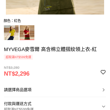
顏色：紅色
MYVEGA麥雪爾 高含棉立體摺紋領上衣-紅
超取滿NT$599免運
NT$3,280
NT$2,296
請選擇商品選項
付款與運送方式
超取滿NT$599免運