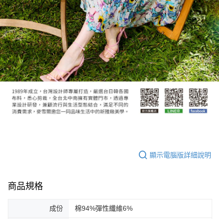
顯示電腦版詳細說明
商品規格
成份
棉94%彈性纖維6%