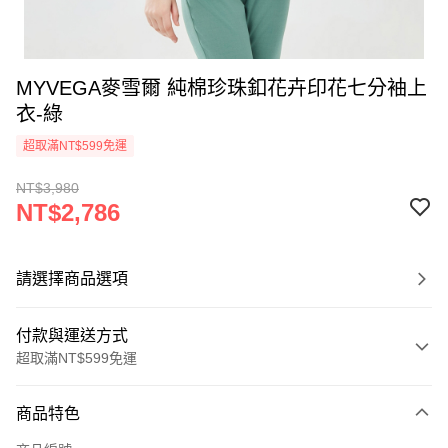
MYVEGA麥雪爾 純棉珍珠釦花卉印花七分袖上
衣-綠
超取滿NT$599免運
NT$3,980
NT$2,786
請選擇商品選項
付款與運送方式
超取滿NT$599免運
付款方式
商品特色
信用卡一次付款