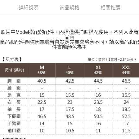
付款後全家取貨
詳細說明
商品規格
相關推薦
每筆NT$100，滿NT$599(含以上)免運費
萊爾富取貨付款
每筆NT$100，滿NT$988(含以上)免運費
照片中Model搭配的配件、內搭僅供拍照搭配使用，不列入此商
品內
付款後萊爾富取貨
商品和配件圖檔因電腦螢幕設定差異會略有不同，請以商品和配
件實際顏色為主
每筆NT$100，滿NT$988(含以上)免運費
7-11取貨付款
每筆NT$100，滿NT$988(含以上)免運費
付款後7-11取貨
每筆NT$100，滿NT$988(含以上)免運費
大嘴鳥宅配通
每筆NT$100，滿NT$988(含以上)免運費
貨到付款
每筆NT$120