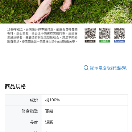
顯示電腦版詳細說明
商品規格
成份
棉100%
修身指數
寬鬆
長度
短版