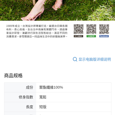
显示电脑版详细说明
商品规格
成份
聚酯纖維100%
修身指數
寬鬆
長度
短版