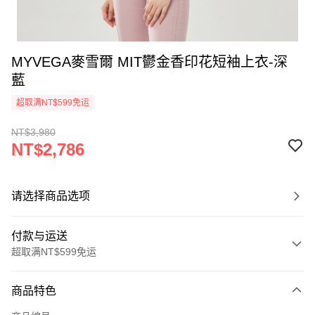
MYVEGA麥雪爾 MIT鬱金香印花短袖上衣-深
藍
超取满NT$599免运
NT$3,980
NT$2,786
请选择商品选项
付款与运送
超取满NT$599免运
付款方式
商品特色
信用卡一次付款