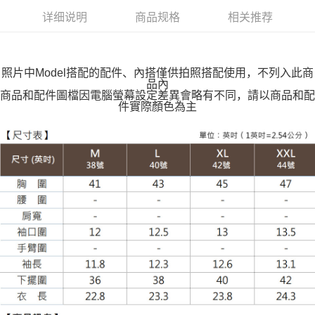
付款後全家取貨
详细说明
商品规格
相关推荐
每笔NT$100，满NT$599(含以上)免运费
萊爾富取貨付款
每笔NT$100，满NT$988(含以上)免运费
照片中Model搭配的配件、內搭僅供拍照搭配使用，不列入此商
品內
付款後萊爾富取貨
商品和配件圖檔因電腦螢幕設定差異會略有不同，請以商品和配
件實際顏色為主
每笔NT$100，满NT$988(含以上)免运费
7-11取貨付款
每笔NT$100，满NT$988(含以上)免运费
付款後7-11取貨
每笔NT$100，满NT$988(含以上)免运费
大嘴鳥宅配通
每笔NT$100，满NT$988(含以上)免运费
貨到付款
每笔NT$120