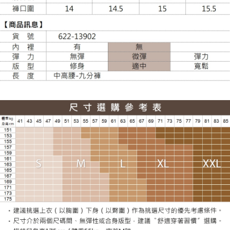
每筆NT$100，滿NT$988(含以上)免運費
貨到付款
每筆NT$120