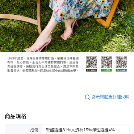
顯示電腦版詳細說明
商品規格
成份
聚酯纖維81%人造棉15%彈性纖維4%