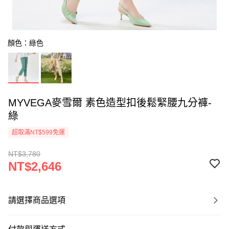
顏色：綠色
MYVEGA麥雪爾 素色造型扣後鬆緊腰九分褲-
綠
超取滿NT$599免運
NT$3,780
NT$2,646
請選擇商品選項