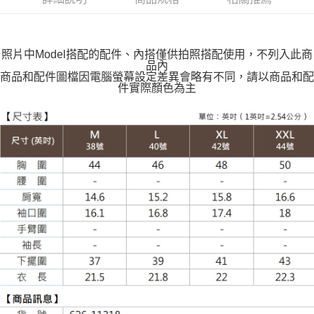
每筆NT$100，滿NT$599(含以上)免運費
萊爾富取貨付款
每筆NT$100，滿NT$988(含以上)免運費
照片中Model搭配的配件、內搭僅供拍照搭配使用，不列入此商
品內
付款後萊爾富取貨
商品和配件圖檔因電腦螢幕設定差異會略有不同，請以商品和配
件實際顏色為主
每筆NT$100，滿NT$988(含以上)免運費
7-11取貨付款
每筆NT$100，滿NT$988(含以上)免運費
付款後7-11取貨
每筆NT$100，滿NT$988(含以上)免運費
大嘴鳥宅配通
每筆NT$100，滿NT$988(含以上)免運費
貨到付款
每筆NT$120