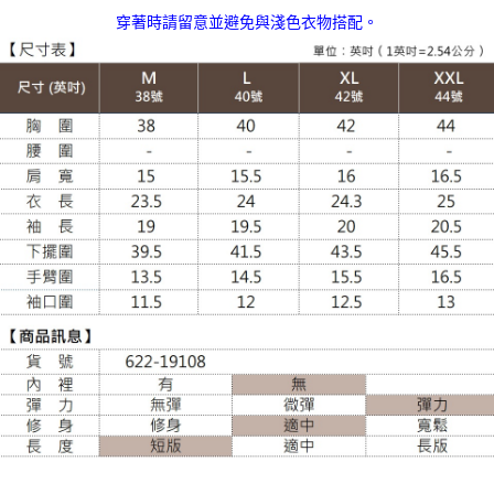
每筆NT$100，滿NT$988(含以上)免運費
穿著時請留意並避免與淺色衣物搭配。
貨到付款
每筆NT$120