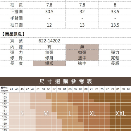
每筆NT$100，滿NT$988(含以上)免運費
貨到付款
每筆NT$120