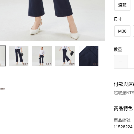
深藍
尺寸
M38
數量
付款與運
超取滿NT$
付款方式
商品特色
信用卡一
商品編號
11528224
信用卡分