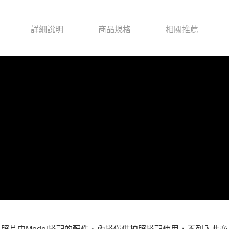
每筆NT$100，滿NT$599(含以上)免運費
付款後全家取貨
詳細說明
商品規格
相關推薦
每筆NT$100，滿NT$599(含以上)免運費
萊爾富取貨付款
每筆NT$100，滿NT$988(含以上)免運費
付款後萊爾富取貨
每筆NT$100，滿NT$988(含以上)免運費
7-11取貨付款
每筆NT$100，滿NT$988(含以上)免運費
付款後7-11取貨
每筆NT$100，滿NT$988(含以上)免運費
大嘴鳥宅配通
每筆NT$100，滿NT$988(含以上)免運費
貨到付款