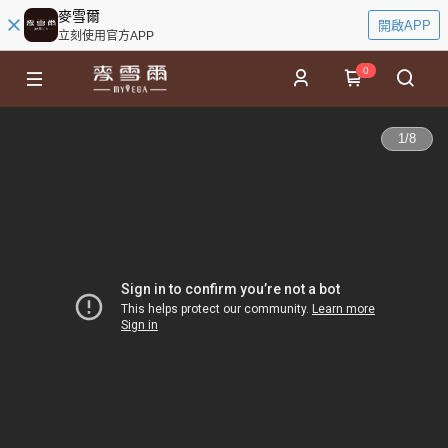
麥雪爾
開啟APP
立刻使用官方APP
0
1
/
8