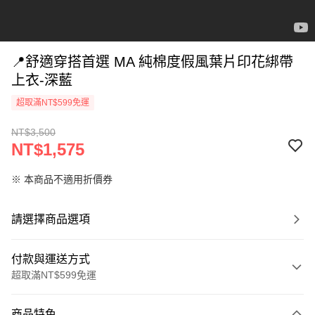
📍舒適穿搭首選 MA 純棉度假風葉片印花綁帶
上衣-深藍
超取滿NT$599免運
NT$3,500
NT$1,575
※ 本商品不適用折價券
請選擇商品選項
付款與運送方式
超取滿NT$599免運
付款方式
商品特色