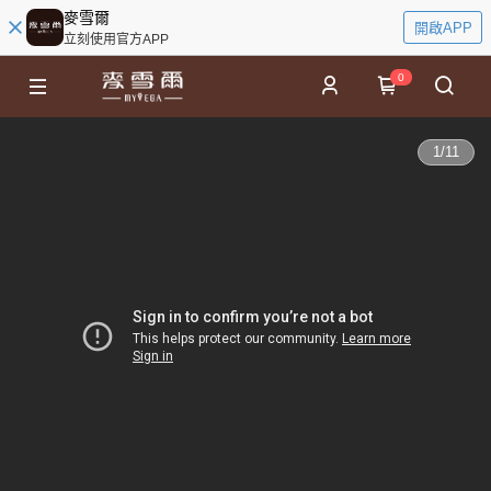
麥雪爾
開啟APP
立刻使用官方APP
0
1
/
11