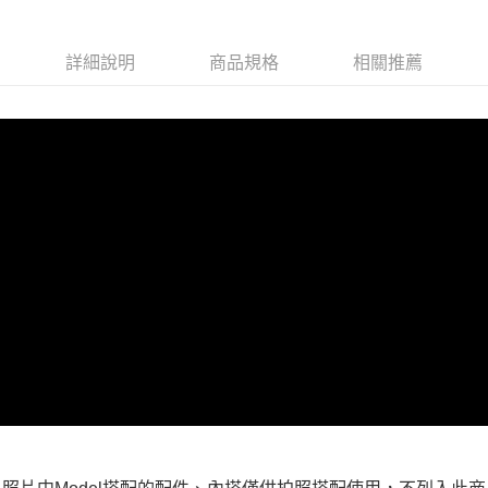
每筆NT$100，滿NT$599(含以上)免運費
付款後全家取貨
詳細說明
商品規格
相關推薦
每筆NT$100，滿NT$599(含以上)免運費
萊爾富取貨付款
每筆NT$100，滿NT$988(含以上)免運費
付款後萊爾富取貨
每筆NT$100，滿NT$988(含以上)免運費
7-11取貨付款
每筆NT$100，滿NT$988(含以上)免運費
付款後7-11取貨
每筆NT$100，滿NT$988(含以上)免運費
大嘴鳥宅配通
每筆NT$100，滿NT$988(含以上)免運費
貨到付款