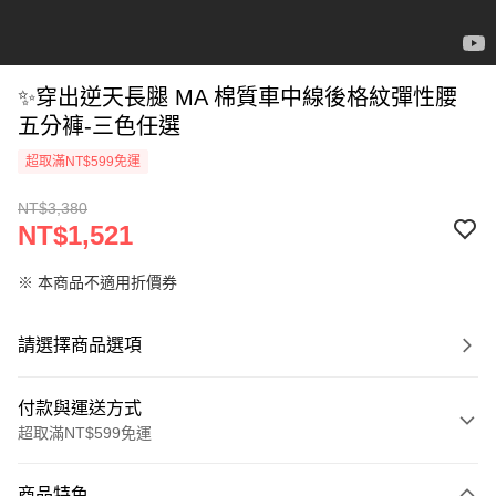
✨穿出逆天長腿 MA 棉質車中線後格紋彈性腰
五分褲-三色任選
超取滿NT$599免運
NT$3,380
NT$1,521
※ 本商品不適用折價券
請選擇商品選項
付款與運送方式
超取滿NT$599免運
付款方式
商品特色