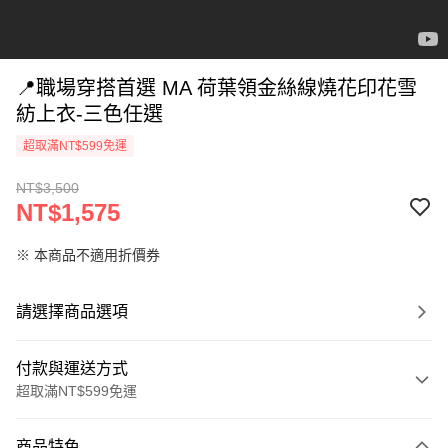
📍職場穿搭首選 MA 荷葉領金絲線燒花印花雪
紡上衣-三色任選
超取滿NT$599免運
NT$3,500
NT$1,575
※ 本商品不適用折價券
請選擇商品選項
付款與運送方式
超取滿NT$599免運
付款方式
商品特色