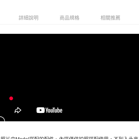
每筆NT$100，滿NT$599(含以上)免運費
付款後全家取貨
詳細說明
商品規格
相關推薦
每筆NT$100，滿NT$599(含以上)免運費
萊爾富取貨付款
每筆NT$100，滿NT$988(含以上)免運費
付款後萊爾富取貨
每筆NT$100，滿NT$988(含以上)免運費
7-11取貨付款
每筆NT$100，滿NT$988(含以上)免運費
付款後7-11取貨
每筆NT$100，滿NT$988(含以上)免運費
大嘴鳥宅配通
每筆NT$100，滿NT$988(含以上)免運費
貨到付款