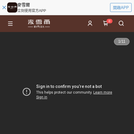
麥雪爾
開啟APP
立刻使用官方APP
0
1
/
11