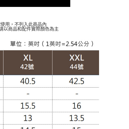
配使用，不列入此商品內
請以商品和配件實際顏色為主