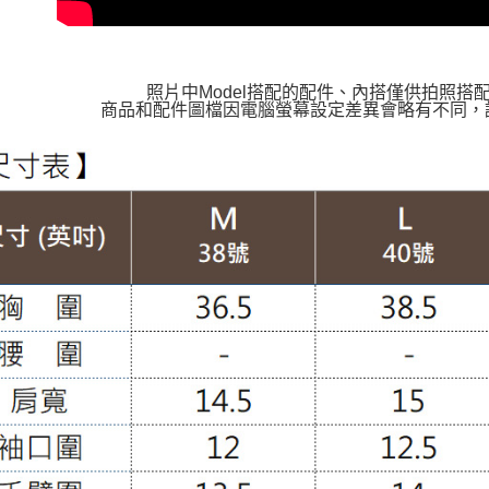
照片中Model搭配的配件、內搭僅供拍照搭
商品和配件圖檔因電腦螢幕設定差異會略有不同，