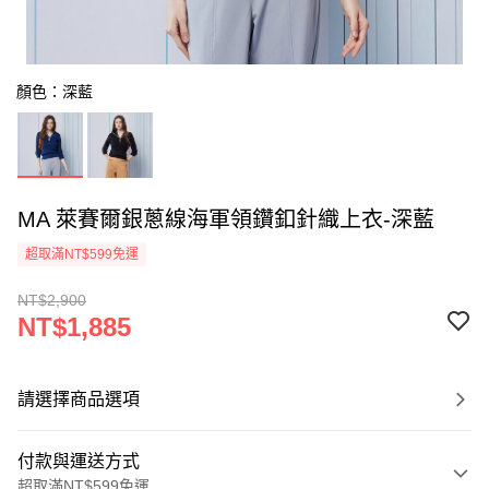
顏色：深藍
MA 萊賽爾銀蔥線海軍領鑽釦針織上衣-深藍
超取滿NT$599免運
NT$2,900
NT$1,885
請選擇商品選項
付款與運送方式
超取滿NT$599免運