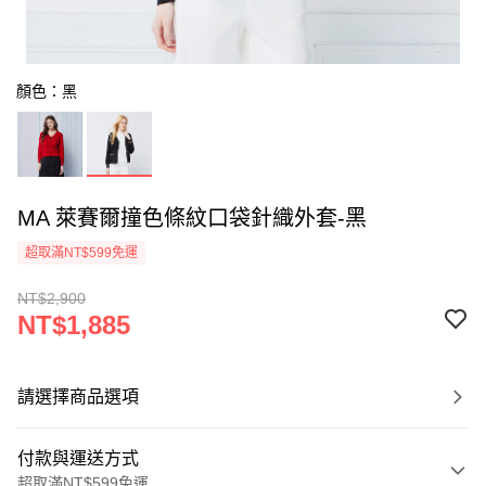
顏色：黑
MA 萊賽爾撞色條紋口袋針織外套-黑
超取滿NT$599免運
NT$2,900
NT$1,885
請選擇商品選項
付款與運送方式
超取滿NT$599免運