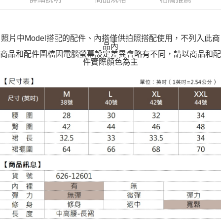
每筆NT$100，滿NT$599(含以上)免運費
萊爾富取貨付款
每筆NT$100，滿NT$988(含以上)免運費
照片中Model搭配的配件、內搭僅供拍照搭配使用，不列入此商
品內
付款後萊爾富取貨
商品和配件圖檔因電腦螢幕設定差異會略有不同，請以商品和配
件實際顏色為主
每筆NT$100，滿NT$988(含以上)免運費
7-11取貨付款
每筆NT$100，滿NT$988(含以上)免運費
付款後7-11取貨
每筆NT$100，滿NT$988(含以上)免運費
大嘴鳥宅配通
每筆NT$100，滿NT$988(含以上)免運費
貨到付款
每筆NT$120