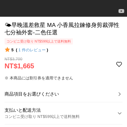
🌤️早晚溫差救星 MA 小香風拉鍊修身剪裁彈性
七分袖外套-二色任選
コンビニ受け取り NT$599以上で送料無料
5
(
1
件のレビュー
)
NT$3,700
NT$1,665
※ 本商品には割引券を適用できません
商品項目をお選びください
支払いと配送方法
コンビニ受け取り NT$599以上で送料無料
お支払い方法