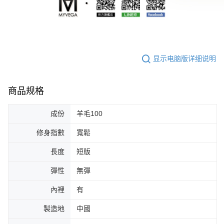
显示电脑版详细说明
商品规格
成份
羊毛100
修身指數
寬鬆
長度
短版
彈性
無彈
內裡
有
製造地
中國