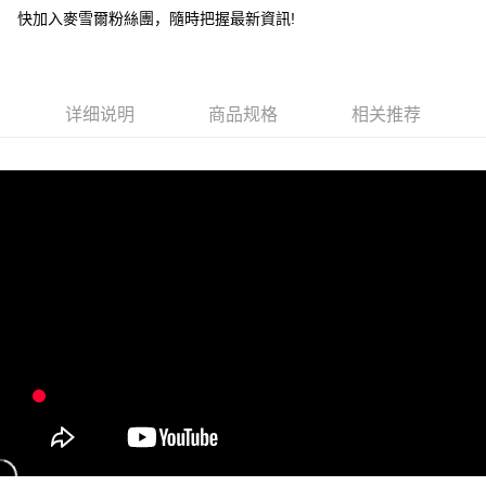
快加入麥雪爾粉絲團，隨時把握最新資訊!
全家取貨付款
每笔NT$100，满NT$599(含以上)免运费
付款後全家取貨
详细说明
商品规格
相关推荐
每笔NT$100，满NT$599(含以上)免运费
萊爾富取貨付款
每笔NT$100，满NT$988(含以上)免运费
付款後萊爾富取貨
每笔NT$100，满NT$988(含以上)免运费
7-11取貨付款
每笔NT$100，满NT$988(含以上)免运费
付款後7-11取貨
每笔NT$100，满NT$988(含以上)免运费
大嘴鳥宅配通
每笔NT$100，满NT$988(含以上)免运费