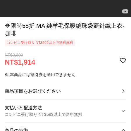
🔶限時58折 MA 純羊毛保暖縫珠袋蓋針織上衣-
咖啡
コンビニ受け取り NT$599以上で送料無料
NT$3,300
NT$1,914
※ 本商品には割引券を適用できません
商品項目をお選びください
支払いと配送方法
コンビニ受け取り NT$599以上で送料無料
お支払い方法
商品の特徴