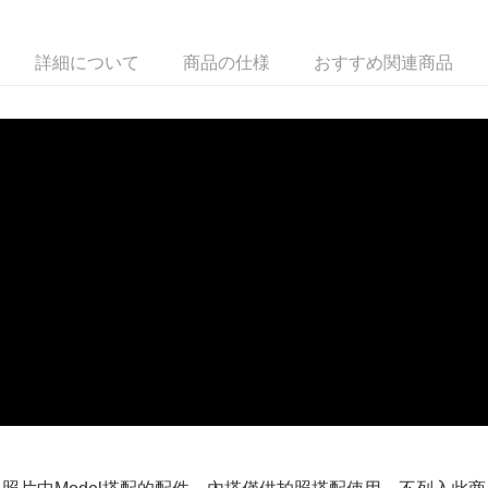
付款後全家取貨
詳細について
商品の仕様
おすすめ関連商品
配送毎にNT$100、NT$599以上で送料無料
萊爾富取貨付款
配送毎にNT$100、NT$988以上で送料無料
付款後萊爾富取貨
配送毎にNT$100、NT$988以上で送料無料
7-11取貨付款
配送毎にNT$100、NT$988以上で送料無料
付款後7-11取貨
配送毎にNT$100、NT$988以上で送料無料
大嘴鳥宅配通
配送毎にNT$100、NT$988以上で送料無料
貨到付款
配送毎にNT$120