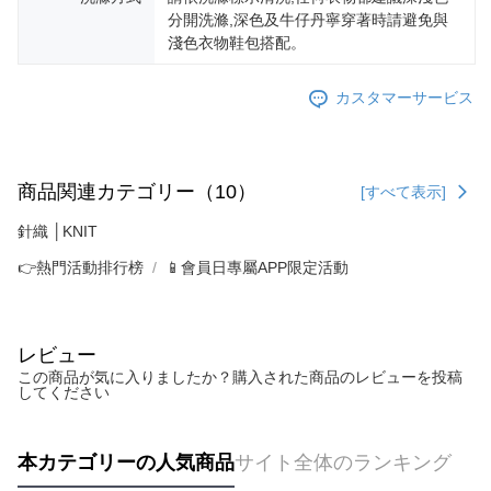
分開洗滌,深色及牛仔丹寧穿著時請避免與
淺色衣物鞋包搭配。
カスタマーサービス
商品関連カテゴリー（10）
[すべて表示]
針織 │KNIT
👉熱門活動排行榜
📱會員日專屬APP限定活動
レビュー
この商品が気に入りましたか？購入された商品のレビューを投稿
してください
本カテゴリーの人気商品
サイト全体のランキング