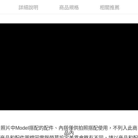
付款後全家取貨
詳細說明
商品規格
相關推薦
每筆NT$100，滿NT$599(含以上)免運費
萊爾富取貨付款
每筆NT$100，滿NT$988(含以上)免運費
付款後萊爾富取貨
每筆NT$100，滿NT$988(含以上)免運費
7-11取貨付款
每筆NT$100，滿NT$988(含以上)免運費
付款後7-11取貨
每筆NT$100，滿NT$988(含以上)免運費
大嘴鳥宅配通
每筆NT$100，滿NT$988(含以上)免運費
貨到付款
照片中Model搭配的配件、內搭僅供拍照搭配使用，不列入此商
每筆NT$120
品內
商品和配件圖檔因電腦螢幕設定差異會略有不同，請以商品和配