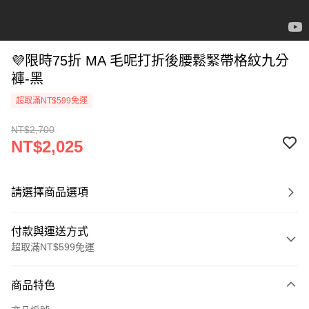
💜限時75折 MA 毛呢打折後腰鬆緊帶格紋九分
褲-黑
超取滿NT$599免運
NT$2,700
NT$2,025
請選擇商品選項
付款與運送方式
超取滿NT$599免運
付款方式
商品特色
信用卡一次付款