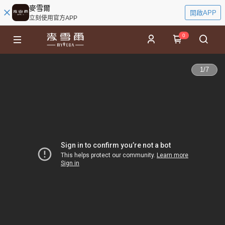
麥雪爾
開啟APP
立刻使用官方APP
0
1
/
7