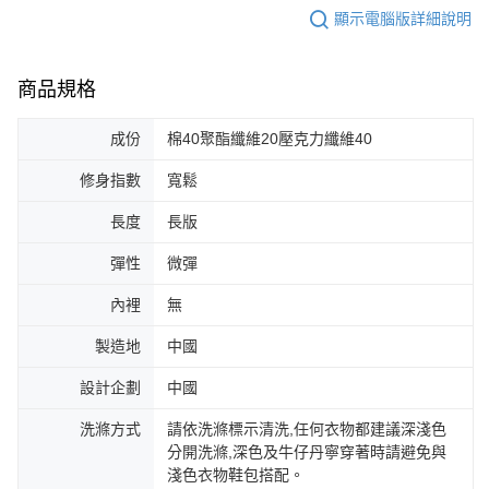
顯示電腦版詳細說明
商品規格
成份
棉40聚酯纖維20壓克力纖維40
修身指數
寬鬆
長度
長版
彈性
微彈
內裡
無
製造地
中國
設計企劃
中國
洗滌方式
請依洗滌標示清洗,任何衣物都建議深淺色
分開洗滌,深色及牛仔丹寧穿著時請避免與
淺色衣物鞋包搭配。