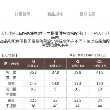
每筆NT$100，滿NT$599(含以上)免運費
付款後全家取貨
詳細說明
商品規格
相關推薦
每筆NT$100，滿NT$599(含以上)免運費
萊爾富取貨付款
每筆NT$100，滿NT$988(含以上)免運費
照片中Model搭配的配件、內搭僅供拍照搭配使用，不列入此商
品內
付款後萊爾富取貨
商品和配件圖檔因電腦螢幕設定差異會略有不同，請以商品和配
件實際顏色為主
每筆NT$100，滿NT$988(含以上)免運費
7-11取貨付款
每筆NT$100，滿NT$988(含以上)免運費
付款後7-11取貨
每筆NT$100，滿NT$988(含以上)免運費
大嘴鳥宅配通
每筆NT$100，滿NT$988(含以上)免運費
貨到付款