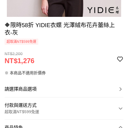
🔶限時58折 YIDIE衣蝶 光澤絨布花卉蕾絲上
衣-灰
超取滿NT$599免運
NT$2,200
NT$1,276
※ 本商品不適用折價券
請選擇商品選項
付款與運送方式
超取滿NT$599免運
付款方式
商品特色