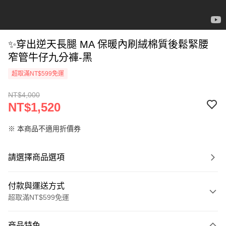
✨穿出逆天長腿 MA 保暖內刷絨棉質後鬆緊腰
窄管牛仔九分褲-黑
超取滿NT$599免運
NT$4,000
NT$1,520
※ 本商品不適用折價券
請選擇商品選項
付款與運送方式
超取滿NT$599免運
付款方式
商品特色