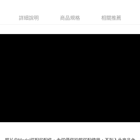
每筆NT$100，滿NT$599(含以上)免運費
付款後全家取貨
詳細說明
商品規格
相關推薦
每筆NT$100，滿NT$599(含以上)免運費
萊爾富取貨付款
每筆NT$100，滿NT$988(含以上)免運費
付款後萊爾富取貨
每筆NT$100，滿NT$988(含以上)免運費
7-11取貨付款
每筆NT$100，滿NT$988(含以上)免運費
付款後7-11取貨
每筆NT$100，滿NT$988(含以上)免運費
大嘴鳥宅配通
每筆NT$100，滿NT$988(含以上)免運費
貨到付款