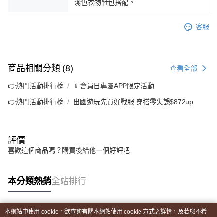
淺色衣物鞋包搭配。
客服
商品相關分類 (8)
查看全部
👉熱門活動排行榜
📱會員日專屬APP限定活動
👉熱門活動排行榜
出國遊玩先買好戰服 穿搭零失誤$872up
評價
喜歡這個商品嗎？購買後給他一個好評吧
本分類熱銷
全站排行
本網站中使用 cookie，欲查詢有關本網站使用 cookie 方式之詳情，及若您不希