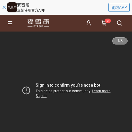
麥雪爾
開啟APP
立刻使用官方APP
0
1
/
8