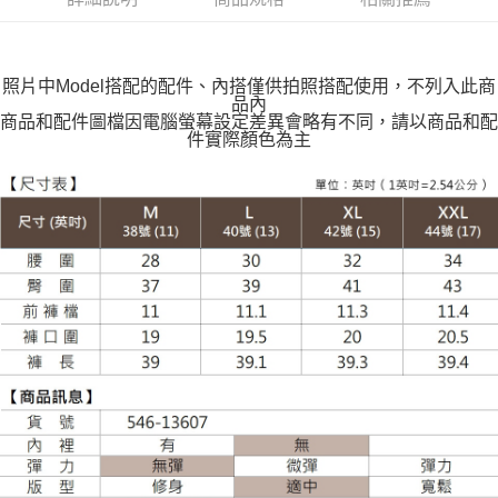
每筆NT$100，滿NT$599(含以上)免運費
萊爾富取貨付款
每筆NT$100，滿NT$988(含以上)免運費
照片中Model搭配的配件、內搭僅供拍照搭配使用，不列入此商
品內
付款後萊爾富取貨
商品和配件圖檔因電腦螢幕設定差異會略有不同，請以商品和配
件實際顏色為主
每筆NT$100，滿NT$988(含以上)免運費
7-11取貨付款
每筆NT$100，滿NT$988(含以上)免運費
付款後7-11取貨
每筆NT$100，滿NT$988(含以上)免運費
大嘴鳥宅配通
每筆NT$100，滿NT$988(含以上)免運費
貨到付款
每筆NT$120