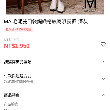
MA 毛呢雙口袋緹織格紋喇叭長褲-深灰
超取滿NT$599免運
NT$2,600
NT$1,950
請選擇商品選項
付款與運送方式
超取滿NT$599免運
付款方式
商品特色
信用卡一次付款
商品編號
信用卡分期付款