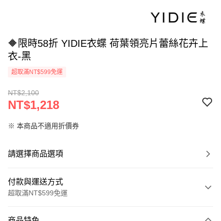
🔶限時58折 YIDIE衣蝶 荷葉領亮片蕾絲花卉上
衣-黑
超取滿NT$599免運
NT$2,100
NT$1,218
※ 本商品不適用折價券
請選擇商品選項
付款與運送方式
超取滿NT$599免運
付款方式
商品特色